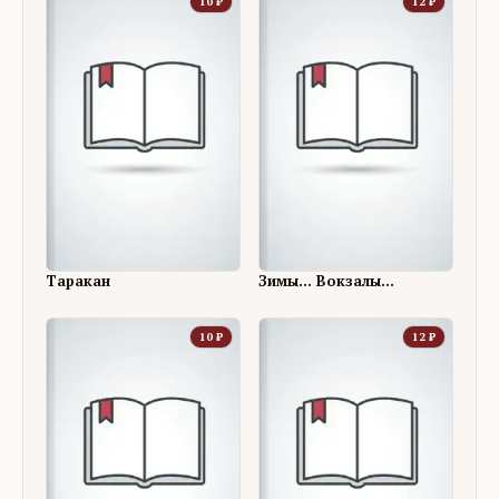
10
₽
12
₽
Таракан
Зимы... Вокзалы...
10
₽
12
₽