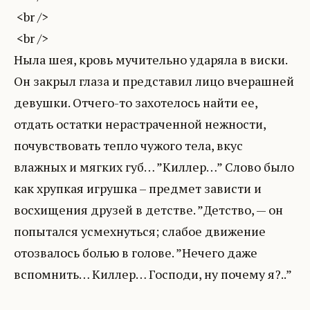
<br />
<br />
Ныла шея, кровь мучительно ударяла в виски.
Он закрыл глаза и представил лицо вчерашней
девушки. Отчего-то захотелось найти ее,
отдать остатки нерастраченной нежности,
почувствовать тепло чужого тела, вкус
влажных и мягких губ… ”Киллер…” Слово было
как хрупкая игрушка – предмет зависти и
восхищения друзей в детстве. ”Детство, — он
попытался усмехнуться; слабое движение
отозвалось болью в голове. ”Нечего даже
вспомнить… Киллер… Господи, ну почему я?..”