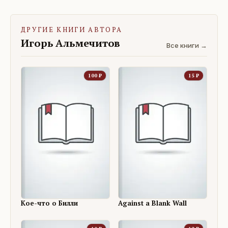
ДРУГИЕ КНИГИ АВТОРА
Игорь Альмечитов
Все книги →
100
₽
15
₽
Кое-что о Билли
Against a Blank Wall