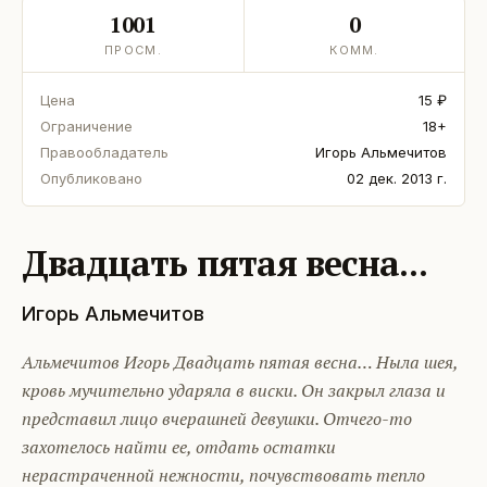
1001
0
ПРОСМ.
КОММ.
Цена
15 ₽
Ограничение
18+
Правообладатель
Игорь Альмечитов
Опубликовано
02 дек. 2013 г.
Двадцать пятая весна...
Игорь Альмечитов
Альмечитов Игорь Двадцать пятая весна… Ныла шея,
кровь мучительно ударяла в виски. Он закрыл глаза и
представил лицо вчерашней девушки. Отчего-то
захотелось найти ее, отдать остатки
нерастраченной нежности, почувствовать тепло