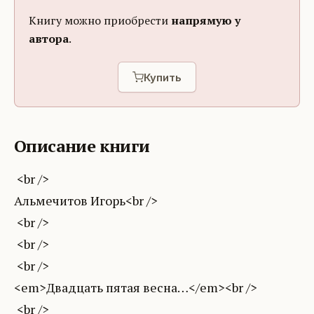
Книгу можно приобрести
напрямую у
автора
.
Купить
Описание книги
<br />
Альмечитов Игорь<br />
<br />
<br />
<br />
<em>Двадцать пятая весна…</em><br />
<br />