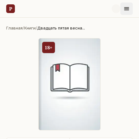
Р
Главная
/
Книги
/
Двадцать пятая весна...
18+