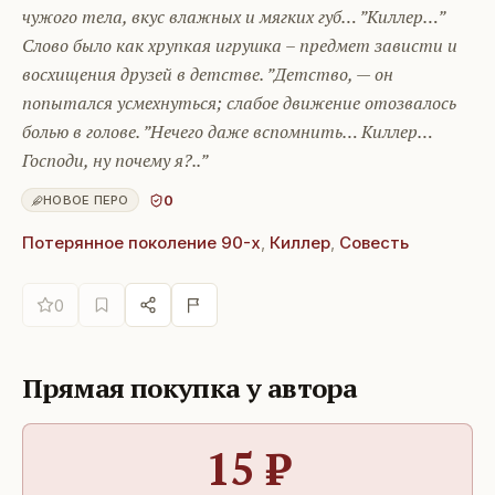
чужого тела, вкус влажных и мягких губ… ”Киллер…”
Слово было как хрупкая игрушка – предмет зависти и
восхищения друзей в детстве. ”Детство, — он
попытался усмехнуться; слабое движение отозвалось
болью в голове. ”Нечего даже вспомнить… Киллер…
Господи, ну почему я?..”
0
НОВОЕ ПЕРО
Потерянное поколение 90-х
,
Киллер
,
Совесть
0
Прямая покупка у автора
15
₽