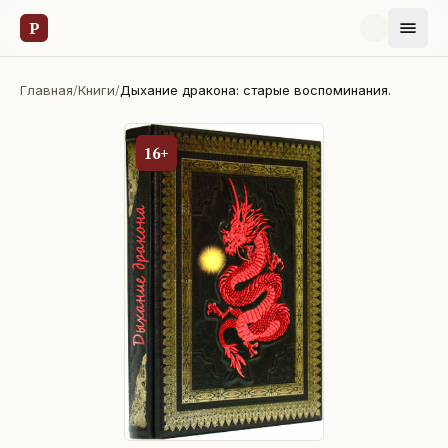
Р
Главная
/
Книги
/
Дыхание дракона: старые воспоминания.
16+