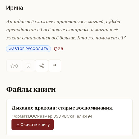
Ирина
Ариадне всё сложнее справляться с магией, судьба
преподносит ей всё новые сюрпризы, а магии в её
жизни становится всё больше. Кто же поможет ей?
28
АВТОР РУССОЛИТА
0
Файлы книги
Дыхание дракона: старые воспоминания.
Формат:
DOC
Размер:
353 KB
Скачали:
494
Скачать книгу