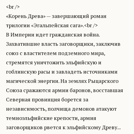
<br />
«Корень Древа» — завершающий роман
трилогии «Эгальпейская сага».<br />
В Империи идет гражданская война.
Захватившие власть заговорщики, заключив
союз с властителем подземного мира,
стремятся уничтожить эльфийскую и
гоблинскую расы и завладеть источниками
магической энергии. На землях Рыцарского
Союза сражаются армии баронов, восставшая
Северная провинция борется за
независимость, полчища демонов атакуют
темноэльфийские крепости, армия
заговорщиков рвется к эльфийскому Древу...