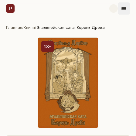
Р
Главная
/
Книги
/
Эгальпейская сага. Корень Древа
18+