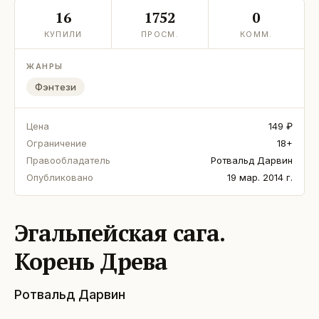
16
1752
0
КУПИЛИ
ПРОСМ.
КОММ.
ЖАНРЫ
Фэнтези
Цена
149 ₽
Ограничение
18+
Правообладатель
Ротвальд Дарвин
Опубликовано
19 мар. 2014 г.
Эгальпейская сага.
Корень Древа
Ротвальд Дарвин