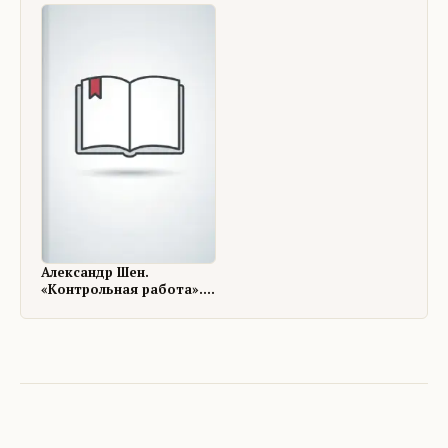
разведка".
Александр Шен.
«Контрольная работа».
Рассказ. 12 сент. 2013 г.