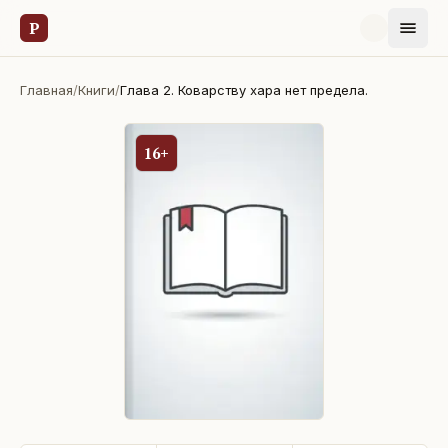
Р
Главная
/
Книги
/
Глава 2. Коварству хара нет предела.
16+