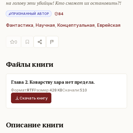
на голову эти убийцы! Кто сможет их остановить?!
84
ПРИЗНАННЫЙ АВТОР
Фантастика
,
Научная
,
Концептуальная
,
Еврейская
0
Файлы книги
Глава 2. Коварству хара нет предела.
Формат:
RTF
Размер:
428 KB
Скачали:
510
Скачать книгу
Описание книги