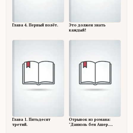
Глава 4. Первый полёт.
Это должен знать
каждый!
Глава 1. Пятьдесят
Отрывок из романа:
третий.
"Даниэль бен Ашер.
Галактическая