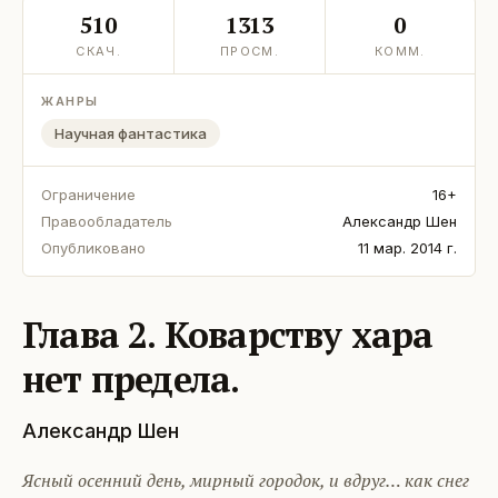
510
1313
0
СКАЧ.
ПРОСМ.
КОММ.
ЖАНРЫ
Научная фантастика
Ограничение
16+
Правообладатель
Александр Шен
Опубликовано
11 мар. 2014 г.
Глава 2. Коварству хара
нет предела.
Александр Шен
Ясный осенний день, мирный городок, и вдруг… как снег