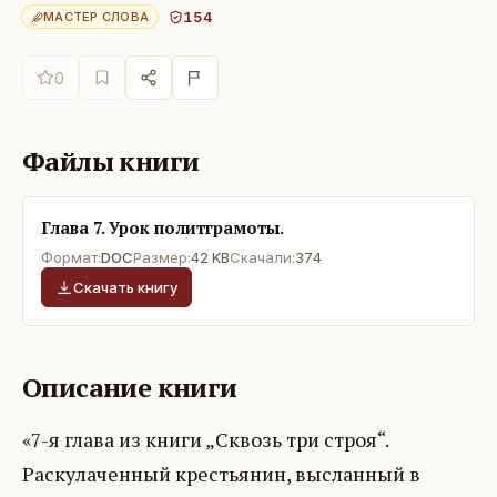
154
МАСТЕР СЛОВА
0
Файлы книги
Глава 7. Урок политграмоты.
Формат:
DOC
Размер:
42 KB
Скачали:
374
Скачать книгу
Описание книги
«7-я глава из книги „Сквозь три строя“.
Раскулаченный крестьянин, высланный в