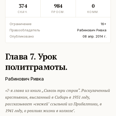
374
984
0
СКАЧ.
ПРОСМ.
КОММ.
Ограничение
16+
Правообладатель
Рабинович Ривка
Опубликовано
08 апр. 2014 г.
Глава 7. Урок
политграмоты.
Рабинович Ривка
«7-я глава из книги „Сквозь три строя“. Раскулаченный
крестьянин, высланный в Сибирь в 1931 году,
рассказывает »свежей" ссыльной из Прибалтики, в
1941 году, о реалиях жизни в колхозе".