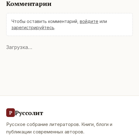
Комментарии
Чтобы оставить комментарий,
войдите
или
зарегистрируйтесь
.
Загрузка…
Руссолит
Р
Русское собрание литераторов. Книги, блоги и
публикации современных авторов.