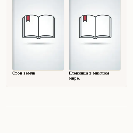
Стон земли
Пленница в мнимом
мире.