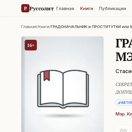
Руссолит
Р
Главная
Книги
Публикации
Главная
/
Книги
/
ГРАДОНАЧАЛЬНИК и ПРОСТИТУТКИ или 
ГР
16+
МЭ
Стаси
СЕКРЕ
ДОПУЩ
АВТО
Мэр
,
К
0