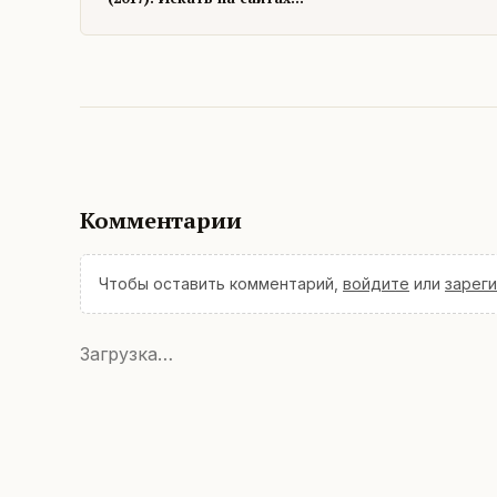
издательства
Стрельбицкого.
Комментарии
Чтобы оставить комментарий,
войдите
или
зарег
Загрузка…