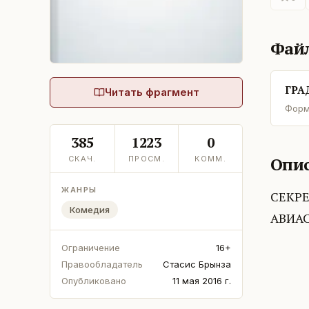
Фай
ГРА
Читать фрагмент
Форм
385
1223
0
Опис
СКАЧ.
ПРОСМ.
КОММ.
ЖАНРЫ
СЕКР
Комедия
АВИА
Ограничение
16+
Правообладатель
Стасис Брынза
Опубликовано
11 мая 2016 г.