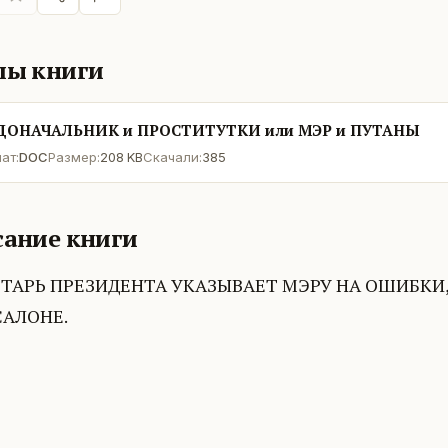
лы книги
ДОНАЧАЛЬНИК и ПРОСТИТУТКИ или МЭР и ПУТАНЫ
ат:
DOC
Размер:
208 KB
Скачали:
385
ание книги
ЕТАРЬ ПРЕЗИДЕНТА УКАЗЫВАЕТ МЭРУ НА ОШИБК
САЛОНЕ.