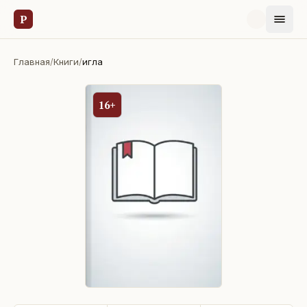
Р
Главная
/
Книги
/
игла
16+