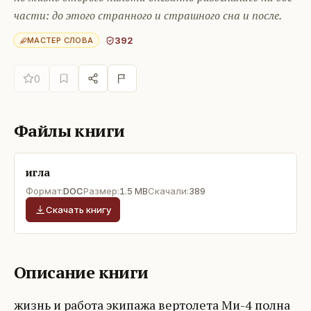
части: до этого странного и страшного сна и после.
392
МАСТЕР СЛОВА
0
Файлы книги
игла
Формат:
DOC
Размер:
1.5 MB
Скачали:
389
Скачать книгу
Описание книги
жизнь и работа экипажа вертолета Ми-4 полна