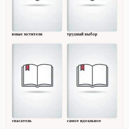
юные мстители
трудный выбор
спасатель
самое идеальное