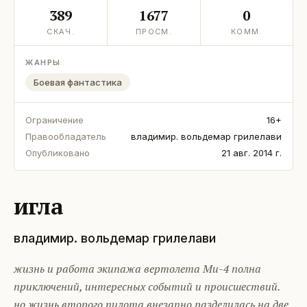
389
1677
0
СКАЧ.
ПРОСМ.
КОММ.
ЖАНРЫ
Боевая фантастика
Ограничение
16+
Правообладатель
владимир. вольдемар грилелави
Опубликовано
21 авг. 2014 г.
игла
владимир. вольдемар грилелави
жизнь и работа экипажа вертолета Ми-4 полна
приключений, интересных событий и происшествий.
но жизнь второго пилота внезапно разделилась на две