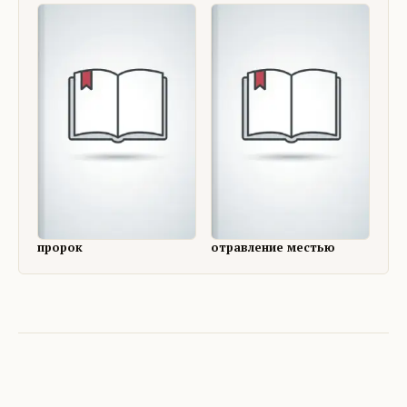
пророк
отравление местью