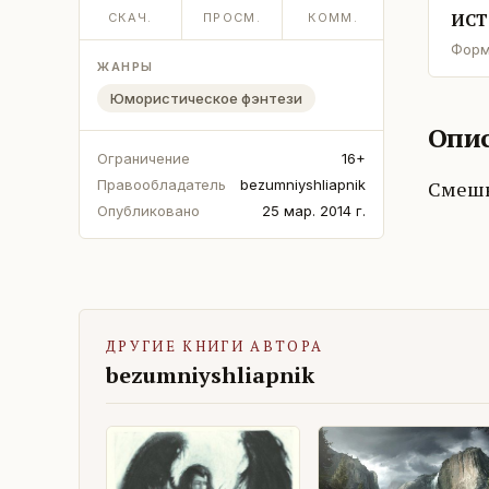
ИСТ
СКАЧ.
ПРОСМ.
КОММ.
Форм
ЖАНРЫ
Юмористическое фэнтези
Опис
Ограничение
16+
Смешн
Правообладатель
bezumniyshliapnik
Опубликовано
25 мар. 2014 г.
ДРУГИЕ КНИГИ АВТОРА
bezumniyshliapnik