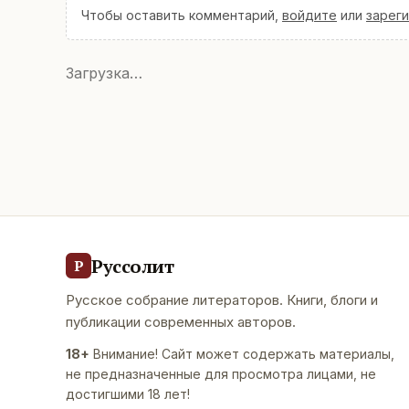
Чтобы оставить комментарий,
войдите
или
зарег
Загрузка…
Руссолит
Р
Русское собрание литераторов. Книги, блоги и
публикации современных авторов.
18+
Внимание! Сайт может содержать материалы,
не предназначенные для просмотра лицами, не
достигшими 18 лет!