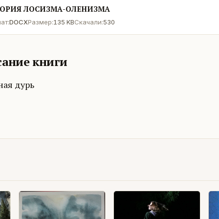
ОРИЯ ЛОСИЗМА-ОЛЕНИЗМА
ат:
DOCX
Размер:
135 KB
Скачали:
530
ание книги
ая дурь