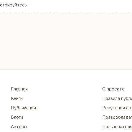
истрируйтесь
.
Главная
О проекте
Книги
Правила публ
Публикации
Репутация ав
Блоги
Правооблада
Авторы
Пользовател