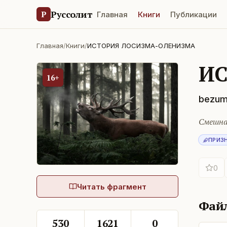
Руссолит
Р
Главная
Книги
Публикации
Главная
/
Книги
/
ИСТОРИЯ ЛОСИЗМА-ОЛЕНИЗМА
ИС
16+
bezumn
Смешна
ПРИЗ
0
Читать фрагмент
Фай
530
1621
0