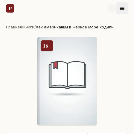
Р
Главная
/
Книги
/
Как американцы в Чёрное море ходили.
16+