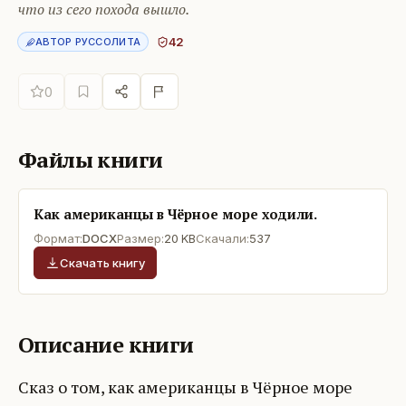
что из сего похода вышло.
42
АВТОР РУССОЛИТА
0
Файлы книги
Как американцы в Чёрное море ходили.
Формат:
DOCX
Размер:
20 KB
Скачали:
537
Скачать книгу
Описание книги
Сказ о том, как американцы в Чёрное море