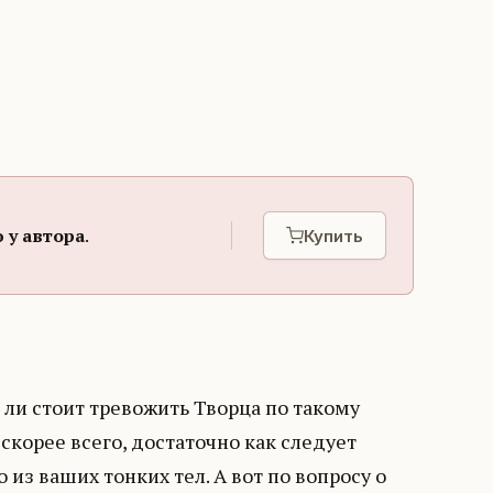
 у автора
.
Купить
д ли стоит тревожить Творца по такому
скорее всего, достаточно как следует
из ваших тонких тел. А вот по вопросу о