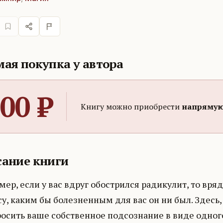
ая покупка у автора
00
₽
Книгу можно приобрести
напрямую
ание книги
ер, если у вас вдруг обострился радикулит, то вря
у, каким бы болезненным для вас он ни был. Здесь, 
осить ваше собственное подсознание в виде одного 