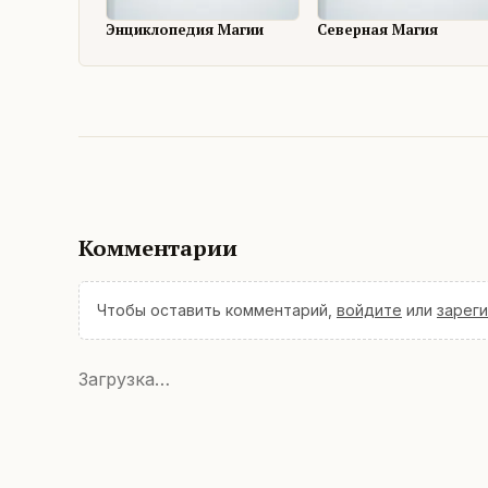
Энциклопедия Магии
Северная Магия
Комментарии
Чтобы оставить комментарий,
войдите
или
зарег
Загрузка…