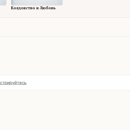
Колдовство и Любовь
истрируйтесь
.