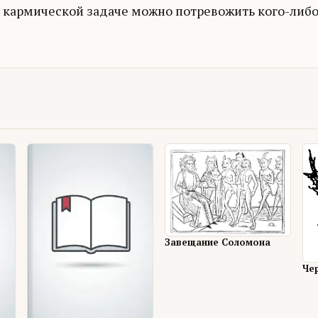
 кармической задаче можно потревожить кого-либо 
Завещание Соломона
Че