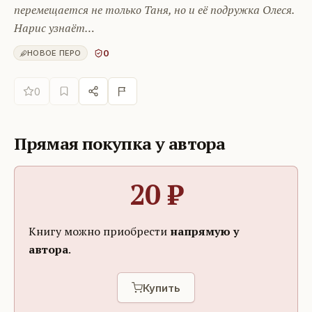
перемещается не только Таня, но и её подружка Олеся.
Нарис узнаёт…
0
НОВОЕ ПЕРО
0
Прямая покупка у автора
20
₽
Книгу можно приобрести
напрямую у
автора
.
Купить