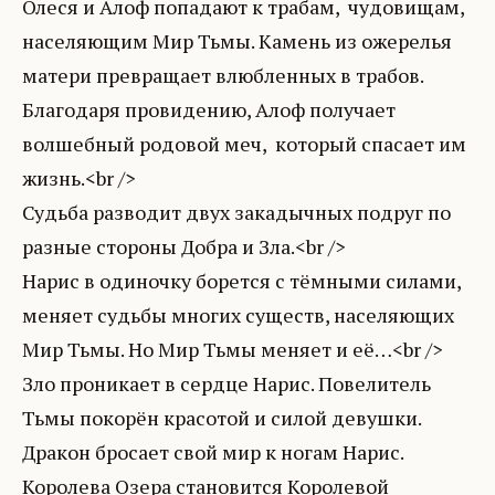
Олеся и Алоф попадают к трабам, чудовищам,
населяющим Мир Тьмы. Камень из ожерелья
матери превращает влюбленных в трабов.
Благодаря провидению, Алоф получает
волшебный родовой меч, который спасает им
жизнь.<br />
Судьба разводит двух закадычных подруг по
разные стороны Добра и Зла.<br />
Нарис в одиночку борется с тёмными силами,
меняет судьбы многих существ, населяющих
Мир Тьмы. Но Мир Тьмы меняет и её…<br />
Зло проникает в сердце Нарис. Повелитель
Тьмы покорён красотой и силой девушки.
Дракон бросает свой мир к ногам Нарис.
Королева Озера становится Королевой