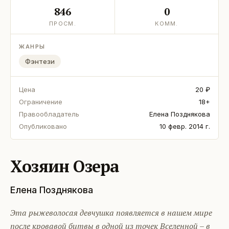
846
0
ПРОСМ.
КОММ.
ЖАНРЫ
Фэнтези
Цена
20 ₽
Ограничение
18+
Правообладатель
Елена Позднякова
Опубликовано
10 февр. 2014 г.
Хозяин Озера
Елена Позднякова
Эта рыжеволосая девчушка появляется в нашем мире
после кровавой битвы в одной из точек Вселенной – в