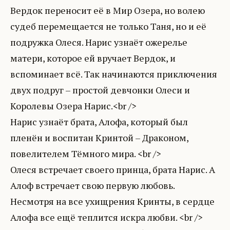
Вердок переносит её в Мир Озера, но волею
судеб перемещается не только Таня, но и её
подружка Олеся. Нарис узнаёт ожерелье
матери, которое ей вручает Вердок, и
вспоминает всё. Так начинаются приключения
двух подруг – простой девчонки Олеси и
Королевы Озера Нарис.<br />
Нарис узнаёт брата, Алофа, который был
пленён и воспитан Кринтой – Драконом,
повелителем Тёмного мира. <br />
Олеся встречает своего принца, брата Нарис. А
Алоф встречает свою первую любовь.
Несмотря на все ухищрения Кринты, в сердце
Алофа все ещё теплится искра любви. <br />