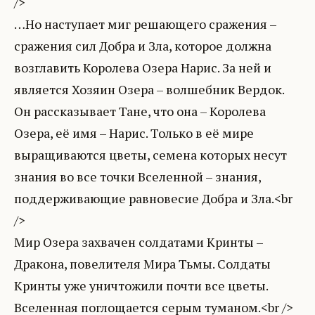
/>
…Но наступает миг решающего сражения –
сражения сил Добра и Зла, которое должна
возглавить Королева Озера Нарис. За ней и
является Хозяин Озера – волшебник Вердок.
Он рассказывает Тане, что она – Королева
Озера, её имя – Нарис. Только в её мире
выращиваются цветы, семена которых несут
знания во все точки Вселенной – знания,
поддерживающие равновесие Добра и Зла.<br
/>
Мир Озера захвачен солдатами Кринты –
Дракона, повелителя Мира Тьмы. Солдаты
Кринты уже уничтожили почти все цветы.
Вселенная поглощается серым туманом.<br />