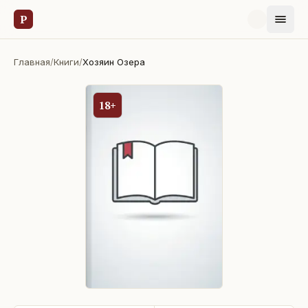
Р
Главная
/
Книги
/
Хозяин Озера
18+