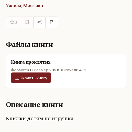
Ужасы
,
Мистика
0
Файлы книги
Книга проклятых
Формат:
RTF
Размер:
289 KB
Скачали:
412
Скачать книгу
Описание книги
Книжки детям не игрушка