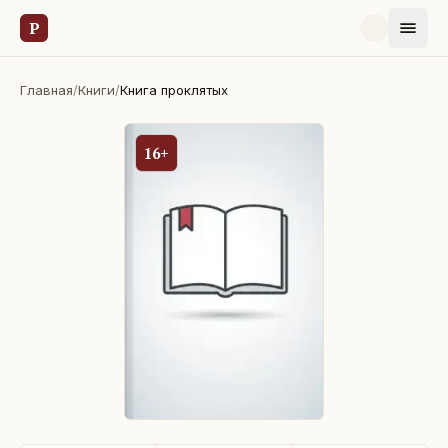
Р
Главная
/
Книги
/
Книга проклятых
16+