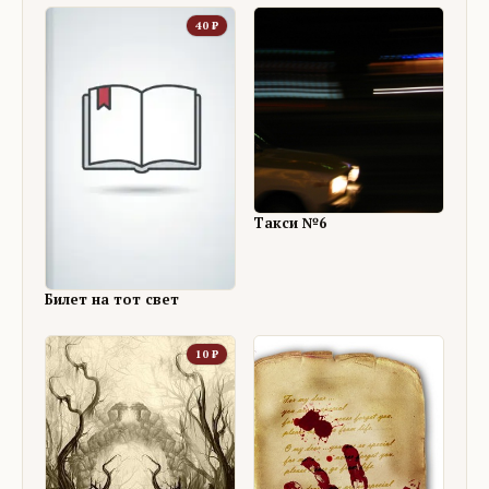
40
₽
Такси №6
Билет на тот свет
10
₽