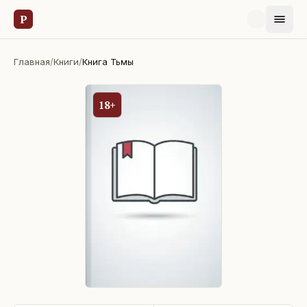
Р
Главная
/
Книги
/
Книга Тьмы
18+