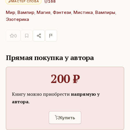
168
МАСТЕР СЛОВА
Мир
,
Вампир
,
Магия
,
Фэнтези
,
Мистика
,
Вампиры
,
Эзотерика
0
Прямая покупка у автора
200
₽
Книгу можно приобрести
напрямую у
автора
.
Купить