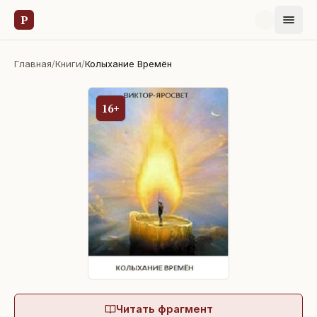
Р
Главная
/
Книги
/
Колыхание Времён
16+
Читать фрагмент