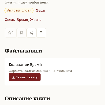
имеет, тому прибавится.
316
МАСТЕР СЛОВА
Связь
,
Время
,
Жизнь
0
Файлы книги
Колыхание Времён
Формат:
DOCX
Размер:
653 KB
Скачали:
523
Скачать книгу
Описание книги