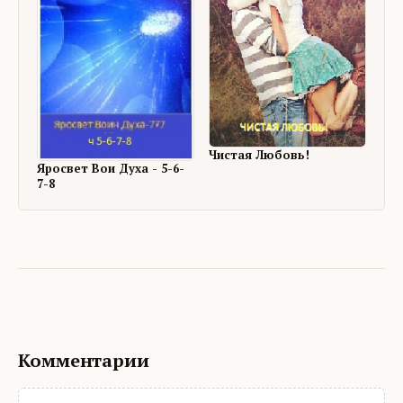
Чистая Любовь!
Яросвет Вои Духа - 5-6-
7-8
Комментарии