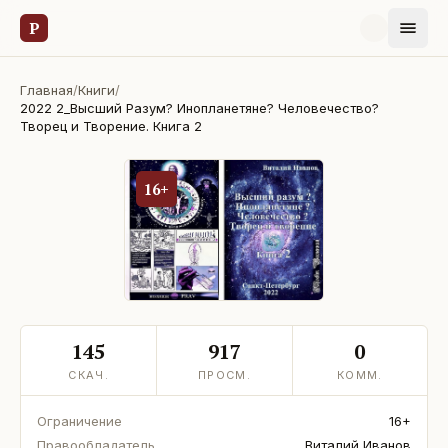
Р
Главная
/
Книги
/
2022 2_Высший Разум? Инопланетяне? Человечество?
Творец и Творение. Книга 2
16+
145
917
0
СКАЧ.
ПРОСМ.
КОММ.
Ограничение
16+
Правообладатель
Виталий Иванов