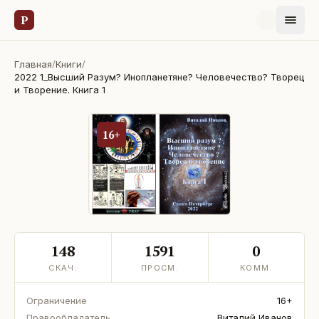
Р
Главная
/
Книги
/
2022 1_Высший Разум? Инопланетяне? Человечество? Творец
и Творение. Книга 1
16+
148
1591
0
СКАЧ.
ПРОСМ.
КОММ.
Ограничение
16+
Правообладатель
Виталий Иванов