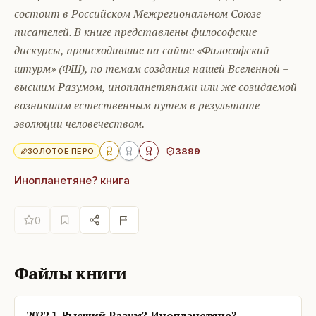
состоит в Российском Межрегиональном Союзе
писателей. В книге представлены философские
дискурсы, происходившие на сайте «Философский
штурм» (ФШ), по темам создания нашей Вселенной –
высшим Разумом, инопланетянами или же созидаемой
возникшим естественным путем в результате
эволюции человечеством.
3899
ЗОЛОТОЕ ПЕРО
Инопланетяне? книга
0
Файлы книги
2022 1_Высший Разум? Инопланетяне?