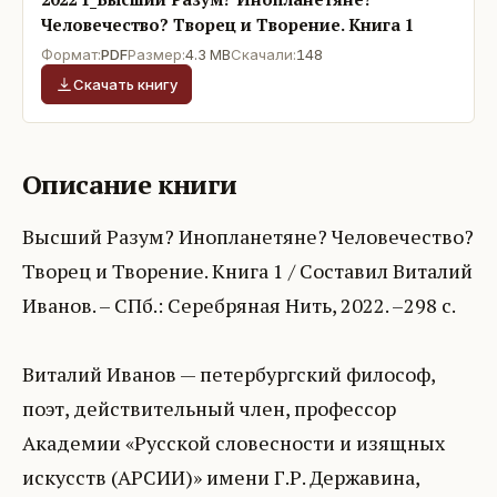
Человечество? Творец и Творение. Книга 1
Формат:
PDF
Размер:
4.3 MB
Скачали:
148
Скачать книгу
Описание книги
Высший Разум? Инопланетяне? Человечество?
Творец и Творение. Книга 1 / Составил Виталий
Иванов. – СПб.: Серебряная Нить, 2022. –298 с.
Виталий Иванов — петербургский философ,
поэт, действительный член, профессор
Академии «Русской словесности и изящных
искусств (АРСИИ)» имени Г.Р. Державина,