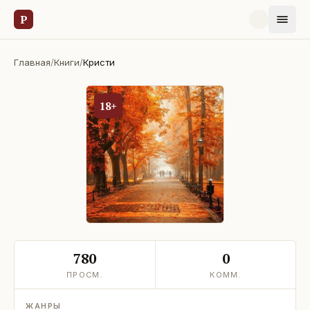
Р
Главная
/
Книги
/
Кристи
18+
780
0
ПРОСМ.
КОММ.
ЖАНРЫ