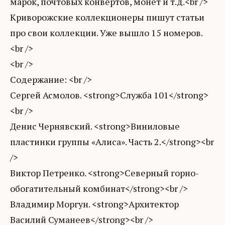
марок, почтовых конвертов, монет и т.д.<br />
Криворожские коллекционеры пишут статьи
про свои коллекции. Уже вышло 15 номеров.
<br />
<br />
Содержание: <br />
Сергей Асмолов. <strong>Служба 101</strong>
<br />
Денис Чернявский. <strong>Виниловые
пластинки группы «Алиса». Часть 2.</strong><br
/>
Виктор Петренко. <strong>Северный горно-
обогатительный комбинат</strong><br />
Владимир Моргун. <strong>Архитектор
Василий Суманеев</strong><br />