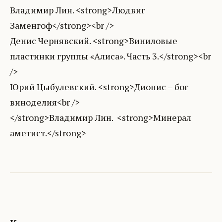
Владимир Лин. <strong>Людвиг
Заменгоф</strong><br />
Денис Чернявский. <strong>Виниловые
пластинки группы «Алиса». Часть 3.</strong><br
/>
Юрий Цыбулевский. <strong>Дионис – бог
виноделия<br />
</strong>Владимир Лин. <strong>Минерал
аметист.</strong>