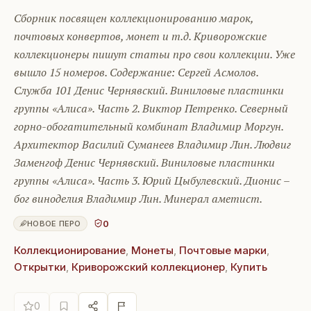
Сборник посвящен коллекционированию марок,
почтовых конвертов, монет и т.д. Криворожские
коллекционеры пишут статьи про свои коллекции. Уже
вышло 15 номеров. Содержание: Сергей Асмолов.
Служба 101 Денис Чернявский. Виниловые пластинки
группы «Алиса». Часть 2. Виктор Петренко. Северный
горно-обогатительный комбинат Владимир Моргун.
Архитектор Василий Суманеев Владимир Лин. Людвиг
Заменгоф Денис Чернявский. Виниловые пластинки
группы «Алиса». Часть 3. Юрий Цыбулевский. Дионис –
бог виноделия Владимир Лин. Минерал аметист.
0
НОВОЕ ПЕРО
Коллекционирование
,
Монеты
,
Почтовые марки
,
Открытки
,
Криворожский коллекционер
,
Купить
0