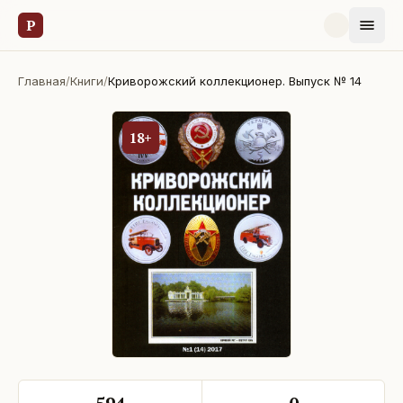
Р
Главная
/
Книги
/
Криворожский коллекционер. Выпуск № 14
18+