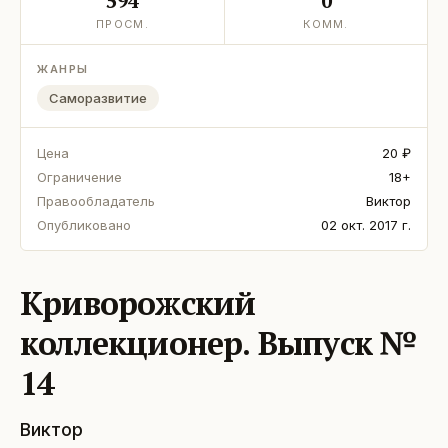
594
0
ПРОСМ.
КОММ.
ЖАНРЫ
Саморазвитие
Цена
20 ₽
Ограничение
18+
Правообладатель
Виктор
Опубликовано
02 окт. 2017 г.
Криворожский
коллекционер. Выпуск №
14
Виктор