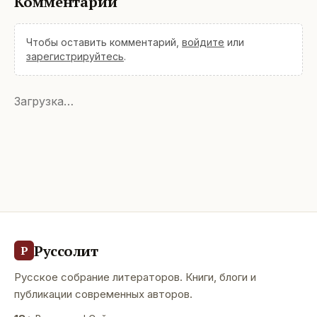
Комментарии
Чтобы оставить комментарий,
войдите
или
зарегистрируйтесь
.
Загрузка…
Руссолит
Р
Русское собрание литераторов. Книги, блоги и
публикации современных авторов.