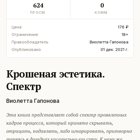
624
0
ПРОСМ.
КОММ.
Цена
176 ₽
Ограничение
18+
Правообладатель
Виолетта Гапонова
Опубликовано
01 дек. 2021 г.
Крошеная эстетика.
Спектр
Виолетта Гапонова
Эта книга представляет собой спектр проявленных
кадров процесса, который принято скрывать,
отрицать, подавлять, либо игнорировать, притворно
теряясь в догадках касательно его сути. К нему же