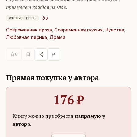
призывает каждая из глав.
0
НОВОЕ ПЕРО
Современная проза
,
Современная поэзия
,
Чувства
,
Любовная лирика
,
Драма
0
Прямая покупка у автора
176
₽
Книгу можно приобрести
напрямую у
автора
.