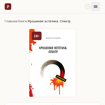
Р
Главная
/
Книги
/
Крошеная эстетика. Спектр
18+