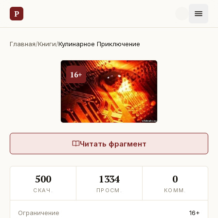
Р
Главная
/
Книги
/
Кулинарное Приключение
16+
Читать фрагмент
500
1334
0
СКАЧ.
ПРОСМ.
КОММ.
Ограничение
16+