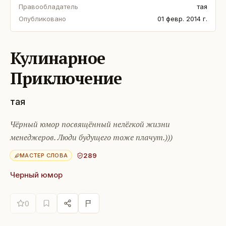
Правообладатель
тая
Опубликовано
01 февр. 2014 г.
Кулинарное
Приключение
тая
Чёрный юмор посвящённый нелёгкой жизни
менеджеров. Люди будущего тоже плачут.)))
289
МАСТЕР СЛОВА
Черный юмор
0