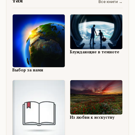
тая
Все книги →
Блуждающие в темноте
Выбор за нами
Из любви к исскуству