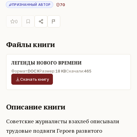
70
ПРИЗНАННЫЙ АВТОР
0
Файлы книги
ЛЕГЕНДЫ НОВОГО ВРЕМЕНИ
Формат:
DOCX
Размер:
18 KB
Скачали:
465
Скачать книгу
Описание книги
Советские журналисты взахлеб описывали
трудовые подвиги Героев развитого