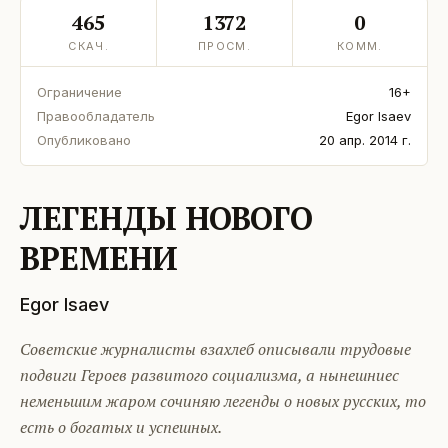
465
1372
0
СКАЧ.
ПРОСМ.
КОММ.
Ограничение
16+
Правообладатель
Egor Isaev
Опубликовано
20 апр. 2014 г.
ЛЕГЕНДЫ НОВОГО
ВРЕМЕНИ
Egor Isaev
Советские журналисты взахлеб описывали трудовые
подвиги Героев развитого социализма, а нынешниес
неменьшим жаром сочиняю легенды о новых русских, то
есть о богатых и успешных.