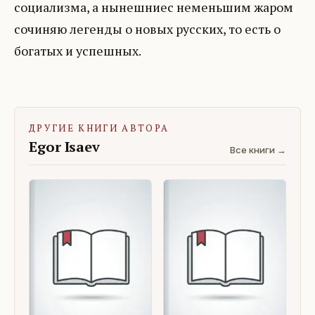
социализма, а нынешниес неменьшим жаром
сочиняю легенды о новых русских, то есть о
богатых и успешных.
ДРУГИЕ КНИГИ АВТОРА
Egor Isaev
Все книги →