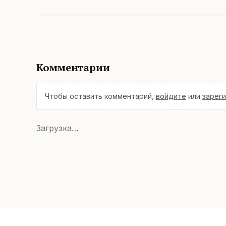
Комментарии
Чтобы оставить комментарий,
войдите
или
зарег
Загрузка…