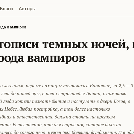
Блоги
Авторы
рода вампиров
тописи темных ночей, 
рода вампиров
с
о легендам, первые вампиры появились в Вавилоне, за 2,5 — 3
 лет до нашей эры, в тени строящейся Башни, с помощью
 люди хотели познать бытие и постучать в двери Богов, в
х Небес. Любая постройка, а тем более настолько
бная и ответственная, должна стоять на крепком
енте. Естественно, что для строения, которое должно
ться до самого неба, нужен был большой фундамент. И в од