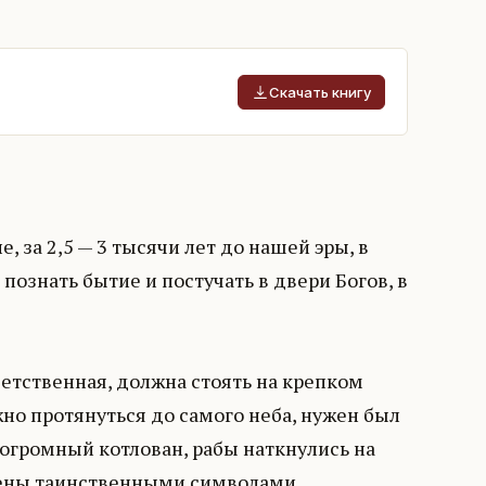
Скачать книгу
 за 2,5 — 3 тысячи лет до нашей эры, в
ознать бытие и постучать в двери Богов, в
ветственная, должна стоять на крепком
жно протянуться до самого неба, нужен был
огромный котлован, рабы наткнулись на
рены таинственными символами.