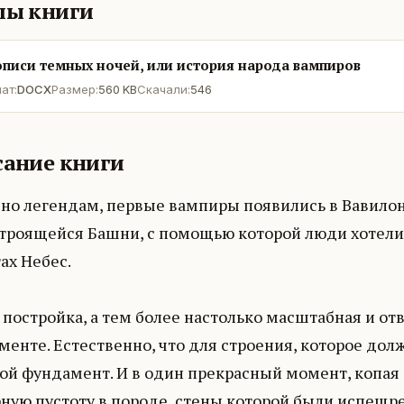
лы книги
писи темных ночей, или история народа вампиров
ат:
DOCX
Размер:
560 KB
Скачали:
546
ание книги
но легендам, первые вампиры появились в Вавилоне,
троящейся Башни, с помощью которой люди хотели п
ах Небес.
постройка, а тем более настолько масштабная и от
енте. Естественно, что для строения, которое дол
ой фундамент. И в один прекрасный момент, копая 
ную пустоту в породе, стены которой были испещ