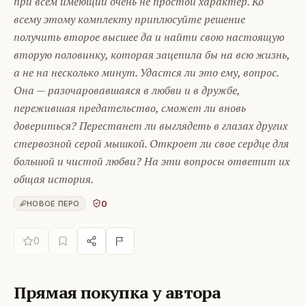
при всем имеющий очень не простой характер. Ко
всему этому комплекту приплюсуйте решение
получить второе высшее да и найти свою настоящую
вторую половинку, которая зацепила бы на всю жизнь,
а не на несколько минут. Удастся ли это ему, вопрос.
Она — разочаровавшаяся в любви и в дружбе,
пережившая предательство, сможет ли вновь
довериться? Перестанет ли выглядеть в глазах других
стервозной серой мышкой. Откроет ли свое сердце для
большой и чистой любви? На эти вопросы ответит их
общая история.
0
НОВОЕ ПЕРО
0
Прямая покупка у автора