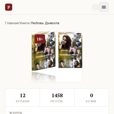
Р
Главная
/
Книги
/
Любовь Дьявола
18+
12
1458
0
КУПИЛИ
ПРОСМ.
КОММ.
ЖАНРЫ