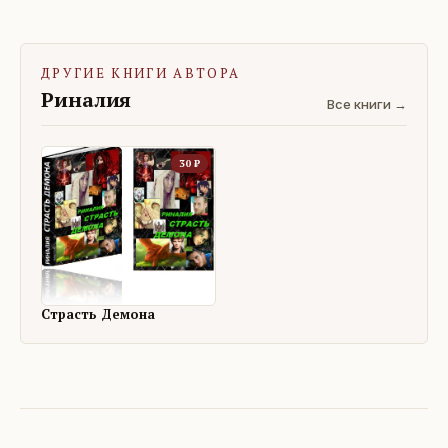
ДРУГИЕ КНИГИ АВТОРА
Риналия
Все книги →
30
₽
Страсть Демона