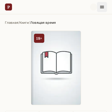
Р
Главная
/
Книги
/
Ловящая время
18+