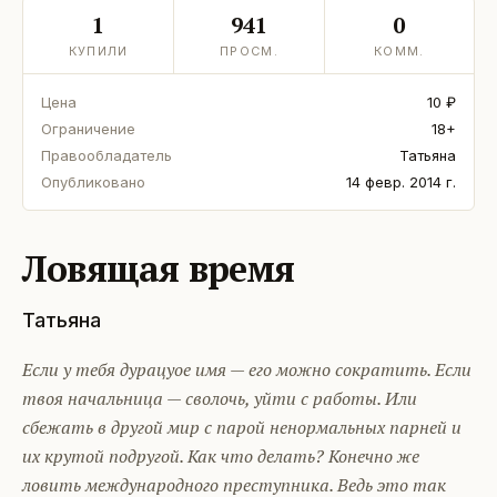
1
941
0
КУПИЛИ
ПРОСМ.
КОММ.
Цена
10 ₽
Ограничение
18+
Правообладатель
Татьяна
Опубликовано
14 февр. 2014 г.
Ловящая время
Татьяна
Если у тебя дурацуое имя — его можно сократить. Если
твоя начальница — сволочь, уйти с работы. Или
сбежать в другой мир с парой ненормальных парней и
их крутой подругой. Как что делать? Конечно же
ловить международного преступника. Ведь это так