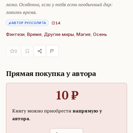
легко. Особенно, если у тебя есть необычный дар:
ловить время.
14
АВТОР РУССОЛИТА
Фэнтези
,
Время
,
Другие миры
,
Магия
,
Осень
0
Прямая покупка у автора
10
₽
Книгу можно приобрести
напрямую у
автора
.