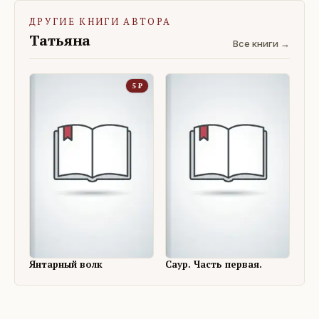
ДРУГИЕ КНИГИ АВТОРА
Татьяна
Все книги →
5
₽
Янтарный волк
Саур. Часть первая.