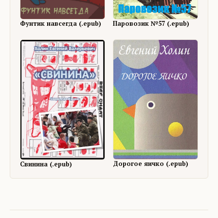
Фунтик навсегда (.epub)
Паровозик №57 (.epub)
Дорогое яичко (.epub)
Свинина (.epub)