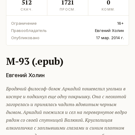
512
1721
0
СКАЧ.
ПРОСМ.
КОММ.
Ограничение
16+
Правообладатель
Евгений Холин
Опубликовано
17 мар. 2014 г.
М-93 (.epub)
Евгений Холин
Бродячий философ-бомж Аркадий пошевелил угольки в
костре и подкинул еще одну покрышку. Она с неохотой
загорелась и принялась чадить ядовитым черным
дымом. Аркадий поежился и сел на перевернутое ведро
рядом со своей спутницей Валюхой. Круглолицая
алкоголичка с заплывшими глазами и синим платком