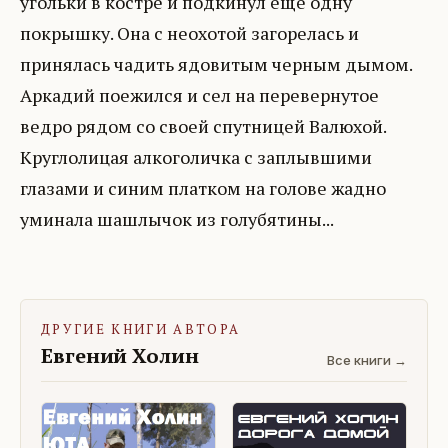
угольки в костре и подкинул еще одну
покрышку. Она с неохотой загорелась и
принялась чадить ядовитым черным дымом.
Аркадий поежился и сел на перевернутое
ведро рядом со своей спутницей Валюхой.
Круглолицая алкоголичка с заплывшими
глазами и синим платком на голове жадно
уминала шашлычок из голубятины...
ДРУГИЕ КНИГИ АВТОРА
Евгений Холин
Все книги →