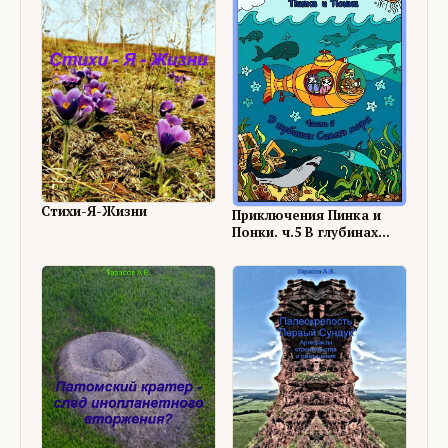
Стихи-Я-Жизни
Приключения Пинка и
Понки. ч.5 В глубинах
Синего моря