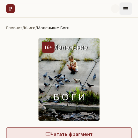
Р
Главная
/
Книги
/
Маленькие Боги
16+
Читать фрагмент