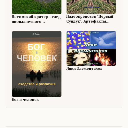
Палеокрепость "Первый
Патомский кратер - след
Сундук". Артефакты
инопланетного
строительства и
вторжения?
разрушения
Лики Элементалов
Бог и человек