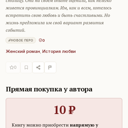
столицу. Они на своем опыте оценили, как нелегко
живется провинциалкам. Им, как и всем, хотелось
встретить свою любовь и быть счастливыми. Но
жизнь предложила им свой вариант развития
событий.
0
НОВОЕ ПЕРО
Женский роман
,
История любви
0
Прямая покупка у автора
10
₽
Книгу можно приобрести
напрямую у