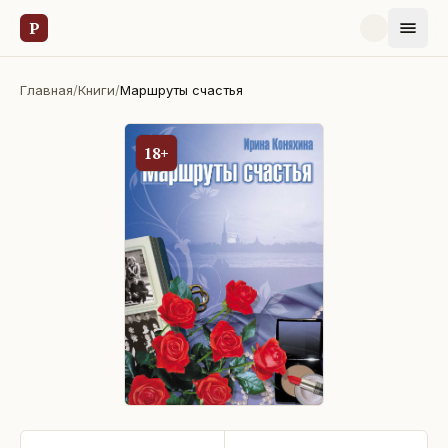
Р
Главная
/
Книги
/
Маршруты счастья
18+