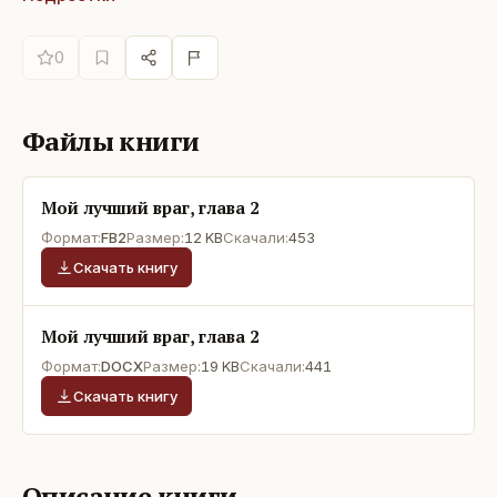
0
Файлы книги
Мой лучший враг, глава 2
Формат:
FB2
Размер:
12 KB
Скачали:
453
Скачать книгу
Мой лучший враг, глава 2
Формат:
DOCX
Размер:
19 KB
Скачали:
441
Скачать книгу
Описание книги