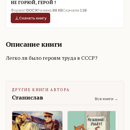
НЕ ГОРЮЙ, ГЕРОЙ !
Формат:
DOCX
Размер:
88 KB
Скачали:
138
Скачать книгу
Описание книги
Легко ли было героям труда в СССР?
ДРУГИЕ КНИГИ АВТОРА
Станислав
Все книги →