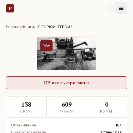
Р
Главная
/
Книги
/
НЕ ГОРЮЙ, ГЕРОЙ !
16+
Читать фрагмент
138
609
0
СКАЧ.
ПРОСМ.
КОММ.
Ограничение
16+
Правообладатель
Станислав