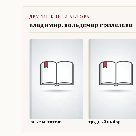
ДРУГИЕ КНИГИ АВТОРА
владимир. вольдемар грилелави
юные мстители
трудный выбор