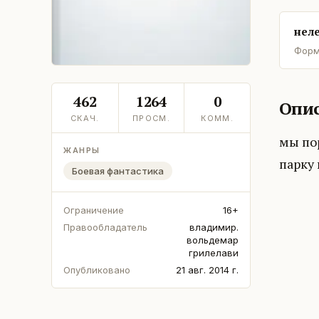
неле
Форм
462
1264
0
Опис
СКАЧ.
ПРОСМ.
КОММ.
мы пор
ЖАНРЫ
парку 
Боевая фантастика
Ограничение
16+
Правообладатель
владимир.
вольдемар
грилелави
Опубликовано
21 авг. 2014 г.