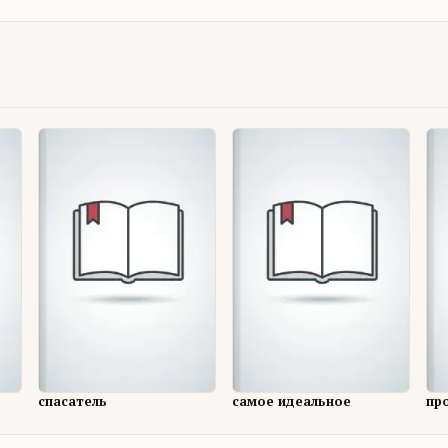
спасатель
самое идеальное
пр