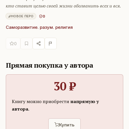
кто ставит целью своей жизни оболванить всех и вся.
0
НОВОЕ ПЕРО
Саморазвитие. разум. религия
0
Прямая покупка у автора
30
₽
Книгу можно приобрести
напрямую у
автора
.
Купить