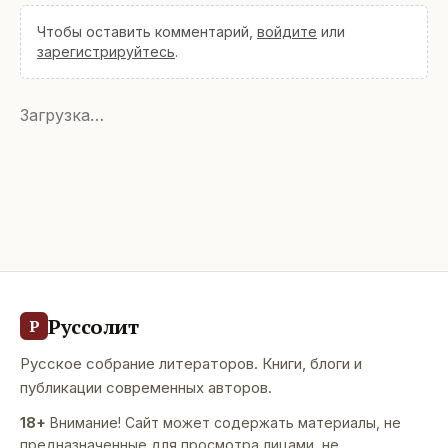
Чтобы оставить комментарий,
войдите
или
зарегистрируйтесь
.
Загрузка…
Руссолит
Р
Русское собрание литераторов. Книги, блоги и
публикации современных авторов.
18+
Внимание! Сайт может содержать материалы, не
предназначенные для просмотра лицами, не