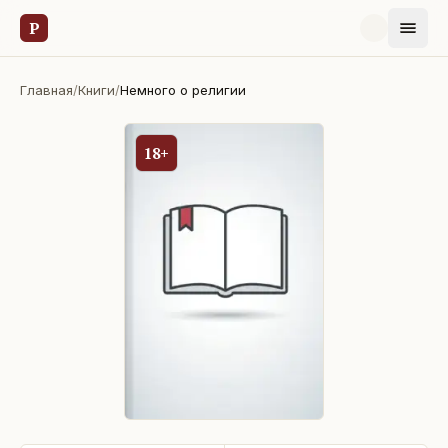
Р
Главная
/
Книги
/
Немного о религии
18+