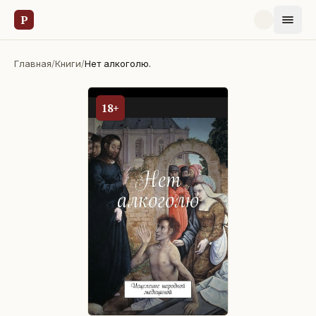
Р
Главная
/
Книги
/
Нет алкоголю.
18+