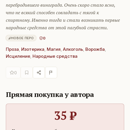
перебродившего винограда. Очень скоро стало ясно,
что не всякий способен совладать с тягой к
спиртному. Именно тогда и стали возникать первые
народные средства от этой пагубной страсти.
0
НОВОЕ ПЕРО
Проза
,
Изотерика
,
Магия
,
Алкоголь
,
Ворожба
,
Исциление
,
Народные средства
0
Прямая покупка у автора
35
₽