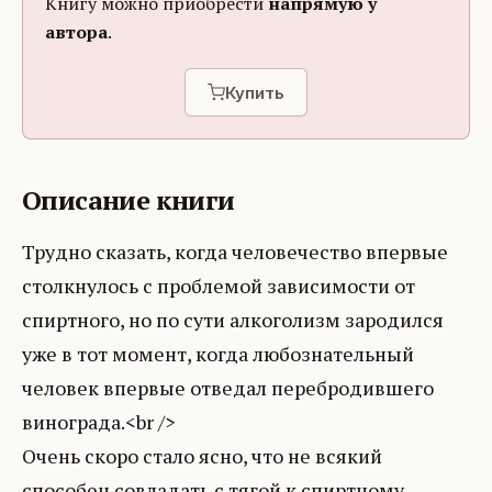
Книгу можно приобрести
напрямую у
автора
.
Купить
Описание книги
Трудно сказать, когда человечество впервые
столкнулось с проблемой зависимости от
спиртного, но по сути алкоголизм зародился
уже в тот момент, когда любознательный
человек впервые отведал перебродившего
винограда.<br />
Очень скоро стало ясно, что не всякий
способен совладать с тягой к спиртному.