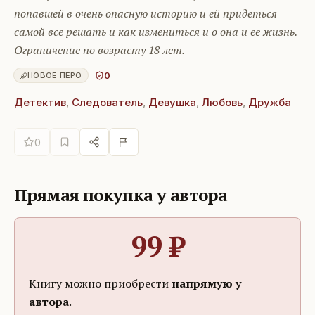
попавшей в очень опасную историю и ей придеться
самой все решать и как измениться и о она и ее жизнь.
Ограничение по возрасту 18 лет.
0
НОВОЕ ПЕРО
Детектив
,
Следователь
,
Девушка
,
Любовь
,
Дружба
0
Прямая покупка у автора
99
₽
Книгу можно приобрести
напрямую у
автора
.