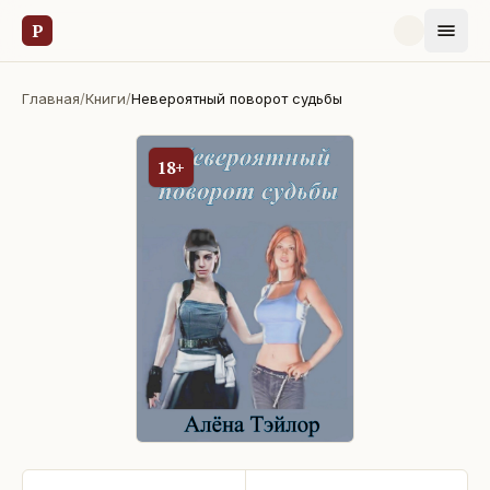
Р
Главная
/
Книги
/
Невероятный поворот судьбы
18+