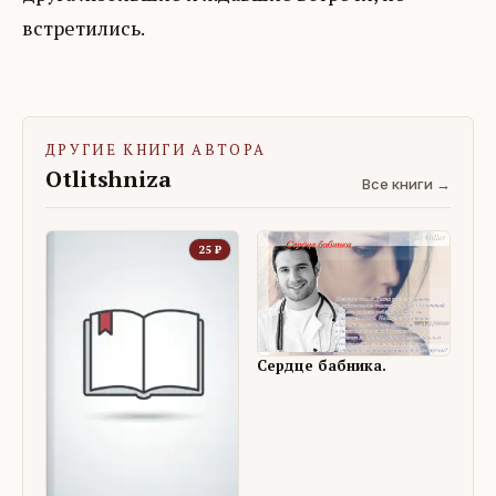
встретились.
ДРУГИЕ КНИГИ АВТОРА
Otlitshniza
Все книги →
25
₽
Сердце бабника.