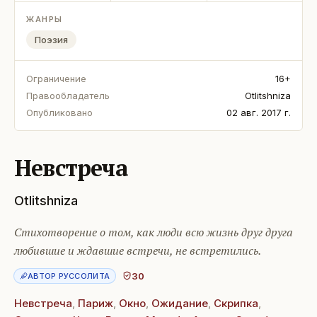
ЖАНРЫ
Поэзия
Ограничение
16+
Правообладатель
Otlitshniza
Опубликовано
02 авг. 2017 г.
Невстреча
Otlitshniza
Стихотворение о том, как люди всю жизнь друг друга
любившие и ждавшие встречи, не встретились.
30
АВТОР РУССОЛИТА
Невстреча
,
Париж
,
Окно
,
Ожидание
,
Скрипка
,