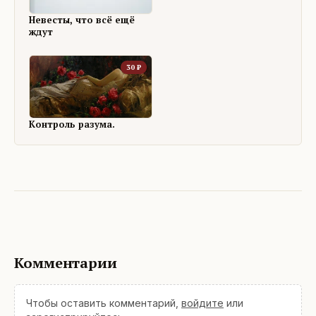
Невесты, что всё ещё
ждут
30
₽
Контроль разума.
Комментарии
Чтобы оставить комментарий,
войдите
или