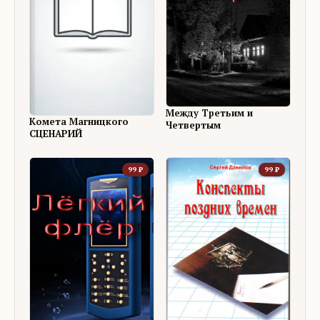
Между Третьим и
Комета Магницкого
Четвертым
СЦЕНАРИЙ
99
₽
99
₽