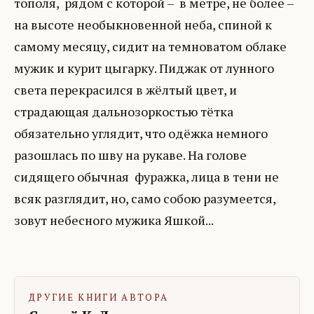
тополя, рядом с которой – в метре, не более –
на высоте необыкновенной неба, спиной к
самому месяцу, сидит на темноватом облаке
мужик и курит цыгарку. Пиджак от лунного
света перекрасился в жёлтый цвет, и
страдающая дальнозоркостью тётка
обязательно углядит, что одёжка немного
разошлась по шву на рукаве. На голове
сидящего обычная фуражка, лица в тени не
всяк разглядит, но, само собою разумеется,
зовут небесного мужика Яшкой...
ДРУГИЕ КНИГИ АВТОРА