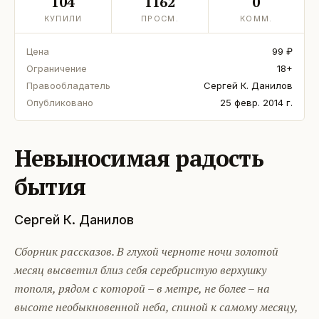
104
1162
0
КУПИЛИ
ПРОСМ.
КОММ.
Цена
99 ₽
Ограничение
18+
Правообладатель
Сергей К. Данилов
Опубликовано
25 февр. 2014 г.
Невыносимая радость
бытия
Сергей К. Данилов
Сборник рассказов. В глухой черноте ночи золотой
месяц высветил близ себя серебристую верхушку
тополя, рядом с которой – в метре, не более – на
высоте необыкновенной неба, спиной к самому месяцу,