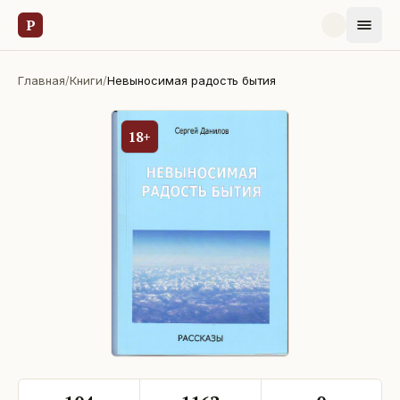
Р
Главная
/
Книги
/
Невыносимая радость бытия
18+