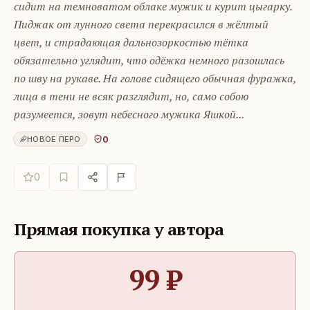
сидит на темноватом облаке мужик и курит цыгарку.
Пиджак от лунного света перекрасился в жёлтый
цвет, и страдающая дальнозоркостью тётка
обязательно углядит, что одёжка немного разошлась
по шву на рукаве. На голове сидящего обычная фуражка,
лица в тени не всяк разглядит, но, само собою
разумеется, зовут небесного мужика Яшкой...
0
НОВОЕ ПЕРО
0
Прямая покупка у автора
99
₽