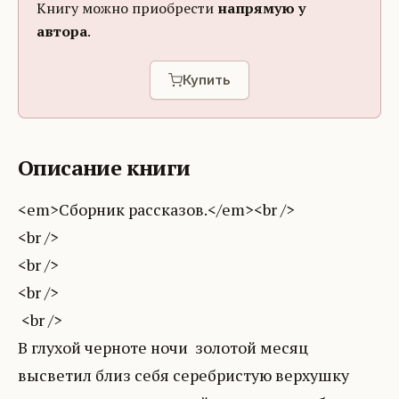
Книгу можно приобрести
напрямую у
автора
.
Купить
Описание книги
<em>Сборник рассказов.</em><br />
<br />
<br />
<br />
<br />
В глухой черноте ночи золотой месяц
высветил близ себя серебристую верхушку