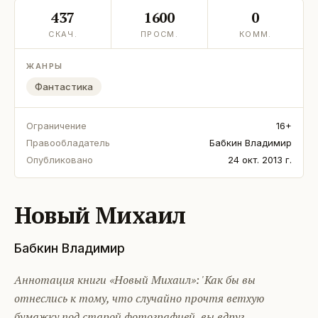
437
1600
0
СКАЧ.
ПРОСМ.
КОММ.
ЖАНРЫ
Фантастика
Ограничение
16+
Правообладатель
Бабкин Владимир
Опубликовано
24 окт. 2013 г.
Новый Михаил
Бабкин Владимир
Аннотация книги «Новый Михаил»: 'Как бы вы
отнеслись к тому, что случайно прочтя ветхую
бумажку под старой фотографией, вы вдруг