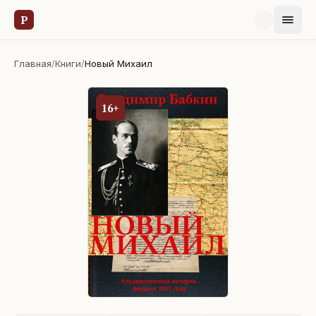
Р
Главная
/
Книги
/
Новый Михаил
16+