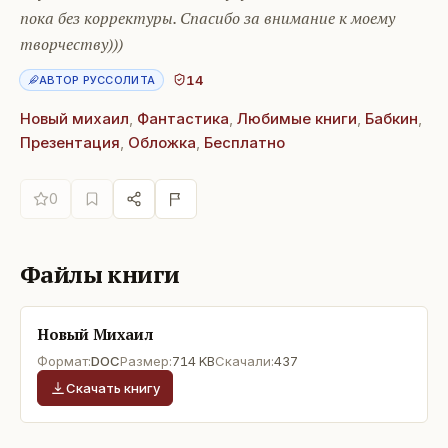
пока без корректуры. Спасибо за внимание к моему
творчеству)))
14
АВТОР РУССОЛИТА
Новый михаил
,
Фантастика
,
Любимые книги
,
Бабкин
,
Презентация
,
Обложка
,
Бесплатно
0
Файлы книги
Новый Михаил
Формат:
DOC
Размер:
714 KB
Скачали:
437
Скачать книгу