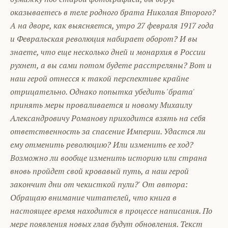
оказываетесь в теле родного брата Николая Второго?
А на дворе, как выясняется, утро 27 февраля 1917 года
и Февральская революция набирает оборот? И вы
знаете, что еще несколько дней и монархия в России
рухнет, а вы сами потом будете расстреляны? Вот и
наш герой отнесся к такой перспективе крайне
отрицательно. Однако попытка убедить 'брата'
принять меры проваливается и новому Михаилу
Александровичу Романову приходится взять на себя
ответственность за спасение Империи. Удастся ли
ему отменить революцию? Или изменить ее ход?
Возможно ли вообще изменить историю или страна
вновь пройдет свой кровавый путь, а наш герой
закончит дни от чекисткой пули?' От автора:
Обращаю внимание читателей, что книга в
настоящее время находится в процессе написания. По
мере появления новых глав будут обновления. Текст