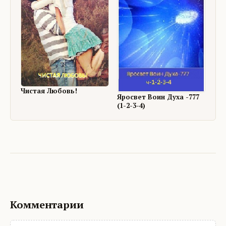
Чистая Любовь!
Яросвет Воин Духа -777
(1-2-3-4)
Комментарии