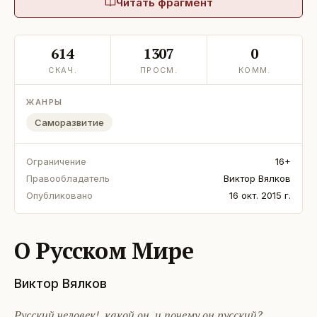
Читать фрагмент
614
1307
0
СКАЧ.
ПРОСМ.
КОММ.
ЖАНРЫ
Саморазвитие
Ограничение
16+
Правообладатель
Виктор Вялков
Опубликовано
16 окт. 2015 г.
О Русском Мире
Виктор Вялков
Русский человек!..какой он, и почему он русский?..