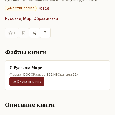
316
МАСТЕР СЛОВА
Русский
,
Мир
,
Образ жизни
0
Файлы книги
О Русском Мире
Формат:
DOCX
Размер:
361 KB
Скачали:
614
Скачать книгу
Описание книги