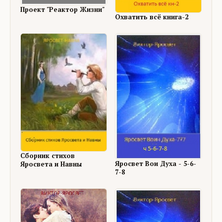
Проект "Реактор Жизни"
Охватить всё книга-2
Сборник стихов
Яросвет Вои Духа - 5-6-
Яросвета и Навны
7-8