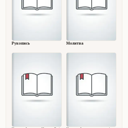
Рукопись
Молитва