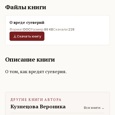
Файлы книги
О вреде суеверий
Формат:
DOC
Размер:
86 KB
Скачали:
228
Скачать книгу
Описание книги
О том, как вредят суеверия.
ДРУГИЕ КНИГИ АВТОРА
Кузнецова Вероника
Все книги →