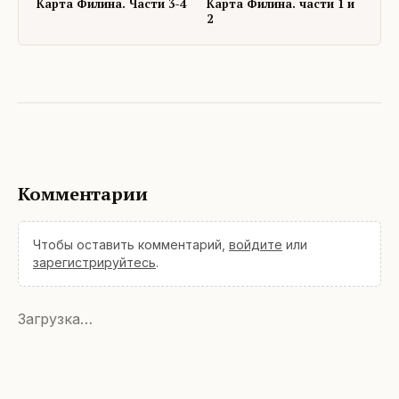
Карта Филина. Части 3-4
Карта Филина. части 1 и
2
Комментарии
Чтобы оставить комментарий,
войдите
или
зарегистрируйтесь
.
Загрузка…