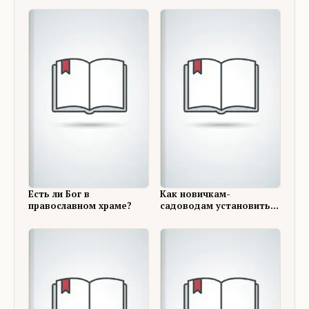
Есть ли Бог в
Как новичкам-
православном храме?
садоводам установить
правильные отношения с
соседями