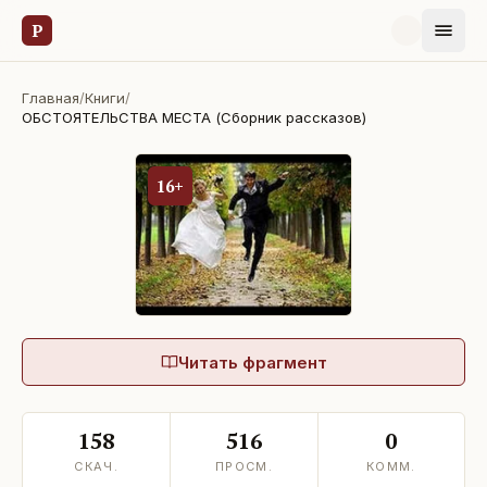
Р
Главная
/
Книги
/
ОБСТОЯТЕЛЬСТВА МЕСТА (Сборник рассказов)
16+
Читать фрагмент
158
516
0
СКАЧ.
ПРОСМ.
КОММ.