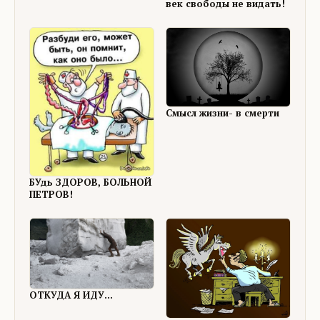
век свободы не видать!
Смысл жизни- в смерти
БУдь ЗДОРОВ, БОЛЬНОЙ
ПЕТРОВ!
ОТКУДА Я ИДУ...