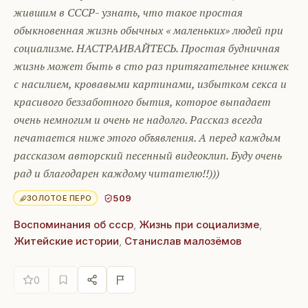
жившим в СССР- узнать, что такое простая
обыкновенная жизнь обычных « маленьких» людей при
социализме. НАСТРАИВАЙТЕСЬ. Простая будничная
жизнь может быть в сто раз притягательнее книжек
с насилием, кровавыми картинами, избытком секса и
красивого беззаботного бытия, которое выпадает
очень немногим и очень не надолго. Рассказ всегда
печатается ниже этого объявления. А перед каждым
рассказом авторский песенный видеоклип. Буду очень
рад и благодарен каждому читателю!!)))
509
ЗОЛОТОЕ ПЕРО
Воспоминания об ссср
,
Жизнь при социализме
,
Житейские истории
,
Станислав малозёмов
0