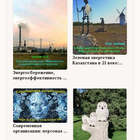
Зеленая энергетика
Казахстана в 21 веке:
мифы, реальность и
Энергосбережение,
перспективы
энергоэффективность и
энергоменеджмент в
Казахстане
Современная
организация: персонал и
технологии