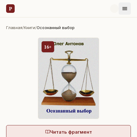
Р
Главная
/
Книги
/
Осознанный выбор
16+
Читать фрагмент