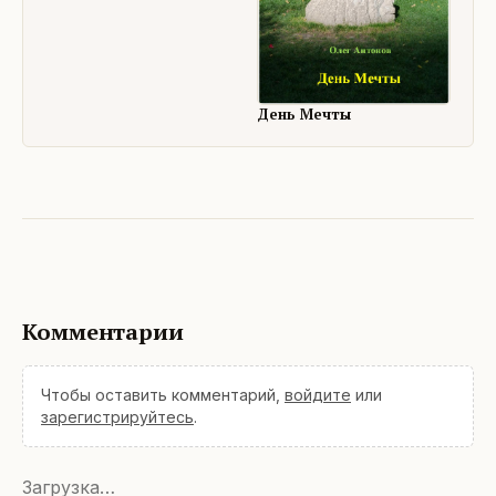
День Мечты
Комментарии
Чтобы оставить комментарий,
войдите
или
зарегистрируйтесь
.
Загрузка…