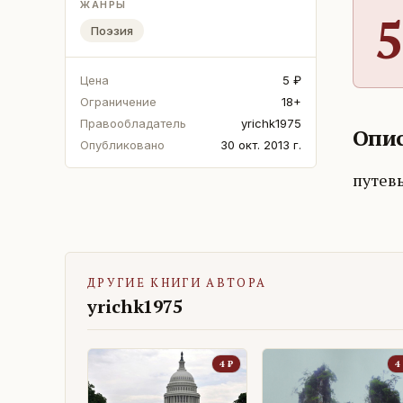
ЖАНРЫ
5
Поэзия
Цена
5 ₽
Ограничение
18+
Правообладатель
yrichk1975
Опис
Опубликовано
30 окт. 2013 г.
путев
ДРУГИЕ КНИГИ АВТОРА
yrichk1975
4
₽
4