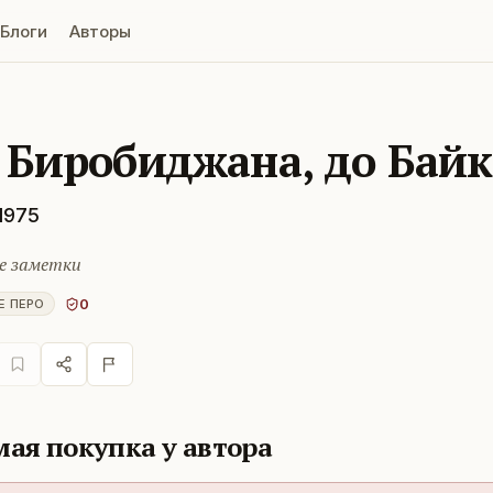
Блоги
Авторы
 Биробиджана, до Байк
1975
е заметки
0
Е ПЕРО
ая покупка у автора