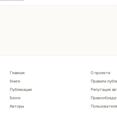
Главная
О проекте
Книги
Правила публ
Публикации
Репутация ав
Блоги
Правооблада
Авторы
Пользовател