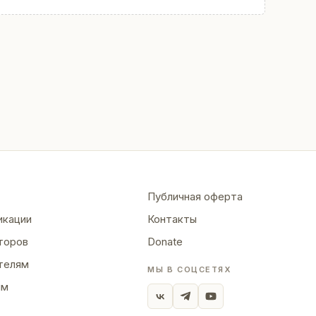
Публичная оферта
икации
Контакты
торов
Donate
телям
МЫ В СОЦСЕТЯХ
ям