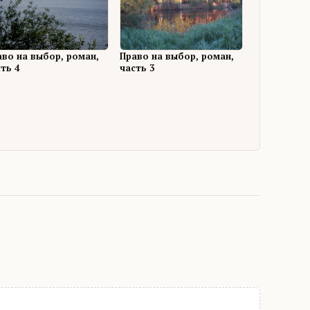
аво на выбор, роман,
Право на выбор, роман,
ть 4
часть 3