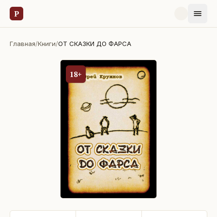
Р
Главная
/
Книги
/
ОТ СКАЗКИ ДО ФАРСА
18+