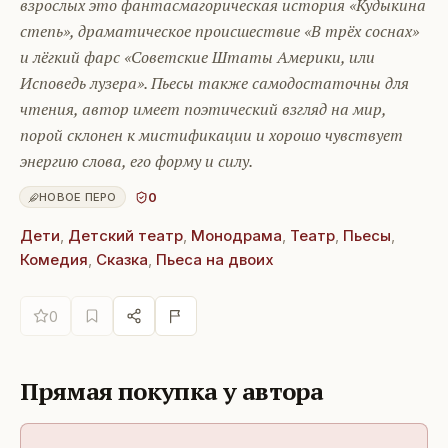
взрослых это фантасмагорическая история «Кудыкина
степь», драматическое происшествие «В трёх соснах»
и лёгкий фарс «Советские Штаты Америки, или
Исповедь лузера». Пьесы также самодостаточны для
чтения, автор имеет поэтический взгляд на мир,
порой склонен к мистификации и хорошо чувствует
энергию слова, его форму и силу.
0
НОВОЕ ПЕРО
Дети
,
Детский театр
,
Монодрама
,
Театр
,
Пьесы
,
Комедия
,
Сказка
,
Пьеса на двоих
0
Прямая покупка у автора