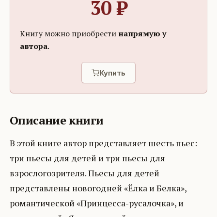
30
₽
Книгу можно приобрести
напрямую у
автора
.
Купить
Описание книги
В этой книге автор представляет шесть пьес:
три пьесы для детей и три пьесы для
взрослогозрителя. Пьесы для детей
представлены новогодней «Ёлка и Белка»,
романтической «Принцесса-русалочка», и