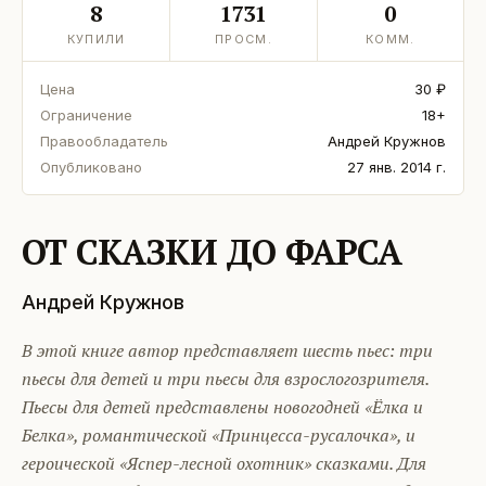
8
1731
0
КУПИЛИ
ПРОСМ.
КОММ.
Цена
30 ₽
Ограничение
18+
Правообладатель
Андрей Кружнов
Опубликовано
27 янв. 2014 г.
ОТ СКАЗКИ ДО ФАРСА
Андрей Кружнов
В этой книге автор представляет шесть пьес: три
пьесы для детей и три пьесы для взрослогозрителя.
Пьесы для детей представлены новогодней «Ёлка и
Белка», романтической «Принцесса-русалочка», и
героической «Яспер-лесной охотник» сказками. Для