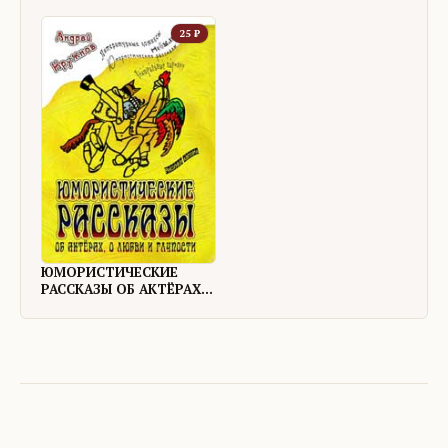
25
₽
ЮМОРИСТИЧЕСКИЕ
РАССКАЗЫ ОБ АКТЁРАХ,
О ЛЮБВИ И ГЛУПОСТИ