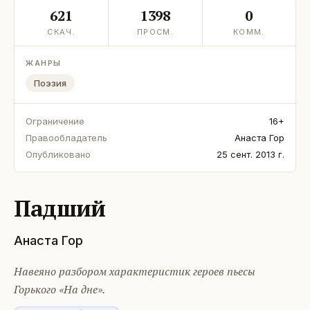
621
1398
0
СКАЧ.
ПРОСМ.
КОММ.
ЖАНРЫ
Поэзия
Ограничение
16+
Правообладатель
Анаста Гор
Опубликовано
25 сент. 2013 г.
Падший
Анаста Гор
Навеяно разбором характеристик героев пьесы
Горького «На дне».