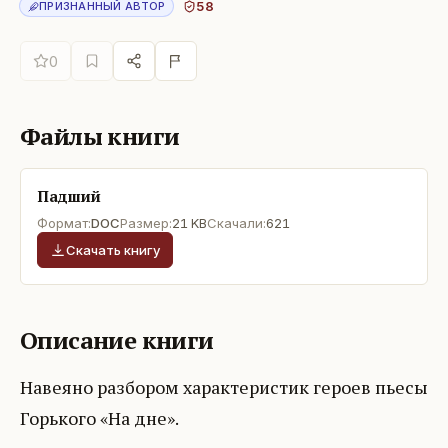
58
ПРИЗНАННЫЙ АВТОР
0
Файлы книги
Падший
Формат:
DOC
Размер:
21 KB
Скачали:
621
Скачать книгу
Описание книги
Навеяно разбором характеристик героев пьесы
Горького «На дне».