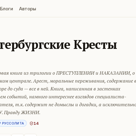
Блоги
Авторы
тербургские Кресты
рвая книга из трилогии о ПРЕСТУПЛЕНИИ и НАКАЗАНИИ, о
ком централе. Арест, моральные переживания, содержание 
ре до суда — все в ней. Книга, написанная в застенках
ем событий, намного интереснее взглядов специалиста-
теля, т.к. содержит не домыслы и догадки, а исключительн
. Правду ЖИЗНИ.
14
Р РУССОЛИТА