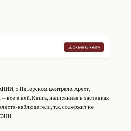
Скачать книгу
НИИ, о Питерском централе. Арест,
 все в ней. Книга, написанная в застенках
листа-наблюдателя, т.к. содержит не
ИЗНИ.