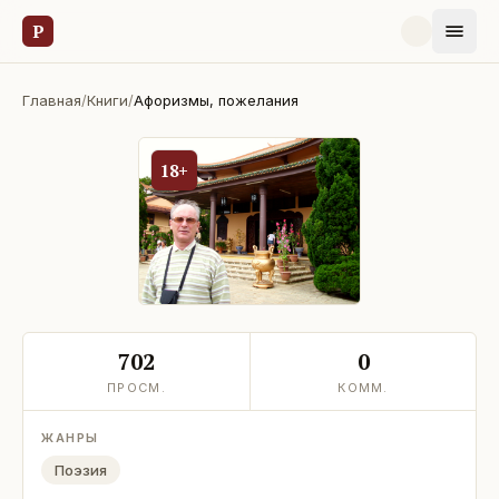
Р
Главная
/
Книги
/
Афоризмы, пожелания
18+
702
0
ПРОСМ.
КОММ.
ЖАНРЫ
Поэзия