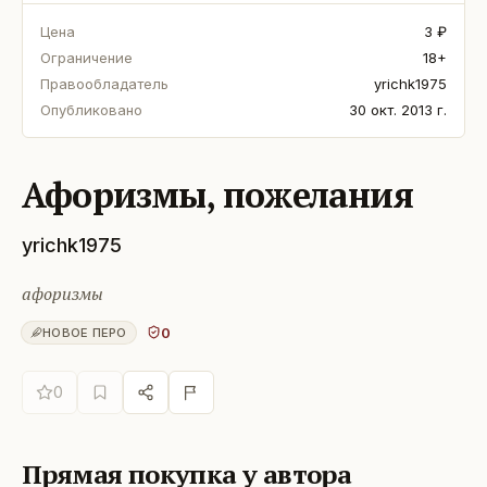
Цена
3 ₽
Ограничение
18+
Правообладатель
yrichk1975
Опубликовано
30 окт. 2013 г.
Афоризмы, пожелания
yrichk1975
афоризмы
0
НОВОЕ ПЕРО
0
Прямая покупка у автора