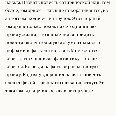
начала. Назвать повесть сатирической или, тем
более, юморной — язык не поворачивается, из-
за того же количества трупов. Этот черный
юмор настолько похож на сегодняшнюю
правду жизни, что я поленился придать
повести окончательную документальность
цифрами и фактами из газет. Мне хочется
верить, что я написал фантастику — но не
верится. Боюсь, я нафантазировал чистую
правду. Вздохнув, я решил назвать повесть
философской — авось это название отпугнёт
таких же доверчивых, как и автор.<br />