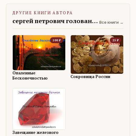
ДРУГИЕ КНИГИ АВТОРА
сергей петрович голованов
Все книги →
100
₽
25
₽
Опаленные
Сокровища России
Бесконечностью
Завещание железного