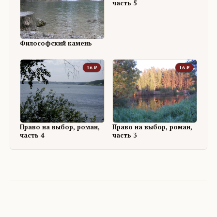
часть 5
Философский камень
16
₽
16
₽
Право на выбор, роман,
Право на выбор, роман,
часть 4
часть 3