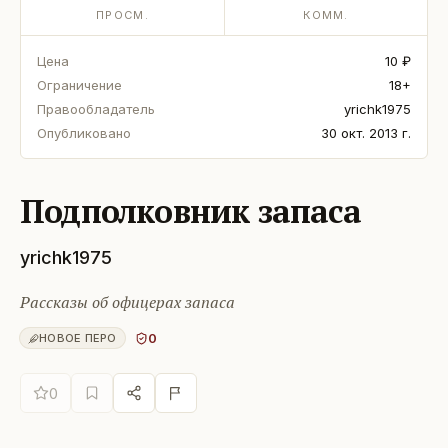
ПРОСМ.
КОММ.
Цена
10 ₽
Ограничение
18+
Правообладатель
yrichk1975
Опубликовано
30 окт. 2013 г.
Подполковник запаса
yrichk1975
Рассказы об офицерах запаса
0
НОВОЕ ПЕРО
0