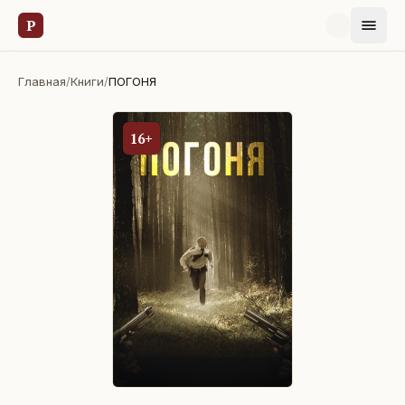
Р
Главная
/
Книги
/
ПОГОНЯ
16+