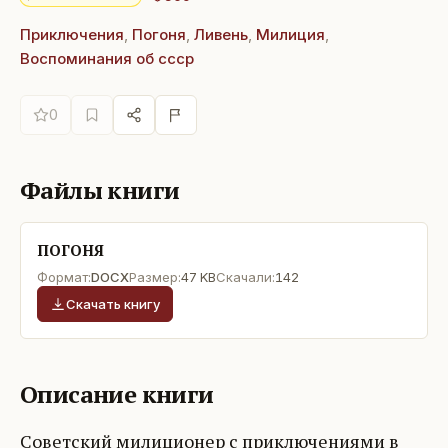
Приключения
,
Погоня
,
Ливень
,
Милиция
,
Воспоминания об ссср
0
Файлы книги
ПОГОНЯ
Формат:
DOCX
Размер:
47 KB
Скачали:
142
Скачать книгу
Описание книги
Советский милиционер с приключениями в