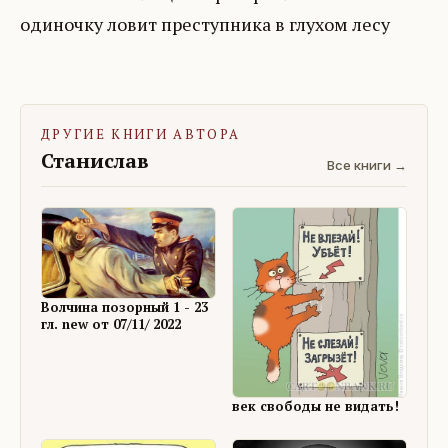
одиночку ловит преступника в глухом лесу
ДРУГИЕ КНИГИ АВТОРА
Станислав
Все книги →
Волчина позорный 1 - 23
гл. new от 07/11/ 2022
век свободы не видать!