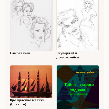
Скупердяй и
Самозванец.
домохозяйка.
Про красные маечки.
(Повесть)