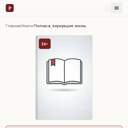
Р
Главная
/
Книги
/
Полчаса, вернувшие жизнь.
16+