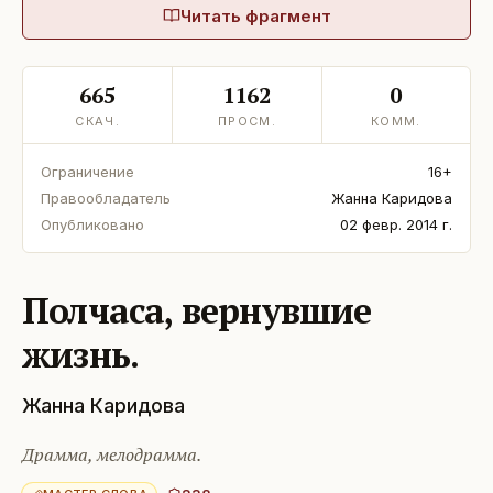
Читать фрагмент
665
1162
0
СКАЧ.
ПРОСМ.
КОММ.
Ограничение
16+
Правообладатель
Жанна Каридова
Опубликовано
02 февр. 2014 г.
Полчаса, вернувшие
жизнь.
Жанна Каридова
Драмма, мелодрамма.