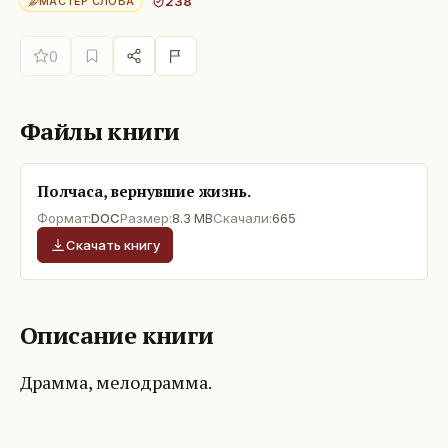
238
МАСТЕР СЛОВА
0
Файлы книги
Полчаса, вернувшие жизнь.
Формат:
DOC
Размер:
8.3 MB
Скачали:
665
Скачать книгу
Описание книги
Драмма, мелодрамма.