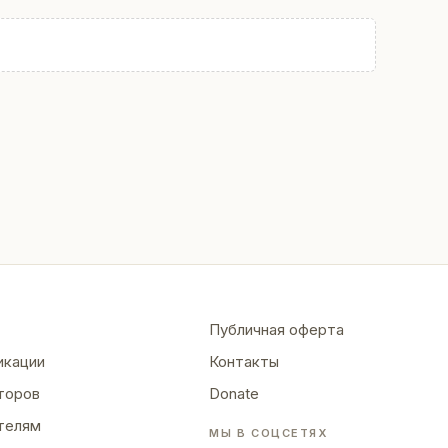
Публичная оферта
икации
Контакты
торов
Donate
телям
МЫ В СОЦСЕТЯХ