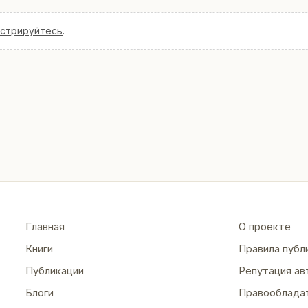
истрируйтесь
.
Главная
О проекте
Книги
Правила публ
Публикации
Репутация ав
Блоги
Правооблада