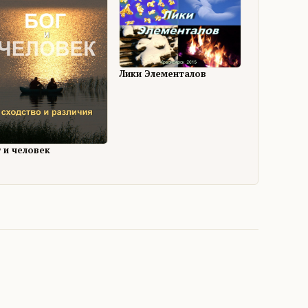
Лики Элементалов
г и человек