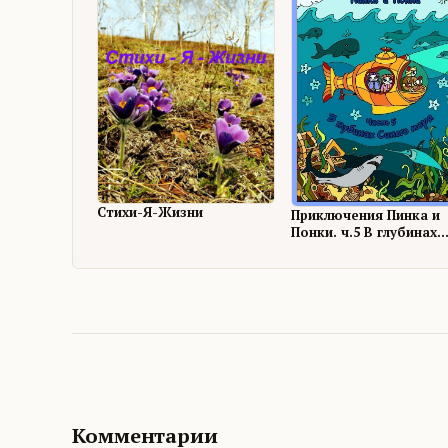
Стихи-Я-Жизни
Приключения Пинка и
Понки. ч.5 В глубинах
Синего моря
Комментарии