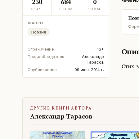
230
684
0
СКАЧ.
ПРОСМ.
КОММ.
Пом
ЖАНРЫ
Форм
Поэзия
Опис
Ограничение
16+
Правообладатель
Александр
Тарасов
Стих-
Опубликовано
09 июн. 2014 г.
ДРУГИЕ КНИГИ АВТОРА
Александр Тарасов